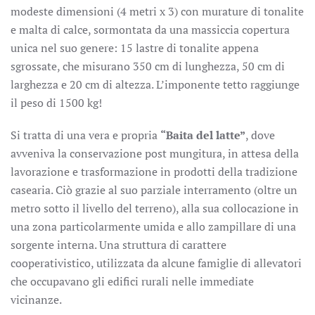
modeste dimensioni (4 metri x 3) con murature di tonalite
e malta di calce, sormontata da una massiccia copertura
unica nel suo genere: 15 lastre di tonalite appena
sgrossate, che misurano 350 cm di lunghezza, 50 cm di
larghezza e 20 cm di altezza. L’imponente tetto raggiunge
il peso di 1500 kg!
Si tratta di una vera e propria
“Baita del latte”
, dove
avveniva la conservazione post mungitura, in attesa della
lavorazione e trasformazione in prodotti della tradizione
casearia. Ciò grazie al suo parziale interramento (oltre un
metro sotto il livello del terreno), alla sua collocazione in
una zona particolarmente umida e allo zampillare di una
sorgente interna. Una struttura di carattere
cooperativistico, utilizzata da alcune famiglie di allevatori
che occupavano gli edifici rurali nelle immediate
vicinanze.