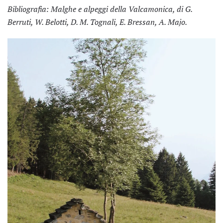
Bibliografia: Malghe e alpeggi della Valcamonica, di G.
Berruti, W. Belotti, D. M. Tognali, E. Bressan, A. Majo.