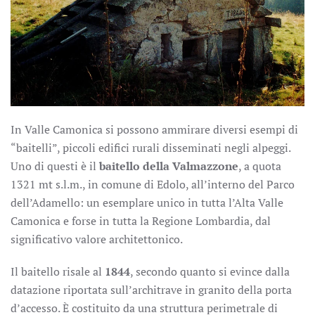
In Valle Camonica si possono ammirare diversi esempi di
“baitelli”, piccoli edifici rurali disseminati negli alpeggi.
Uno di questi è il
baitello della Valmazzone
, a quota
1321 mt s.l.m., in comune di Edolo, all’interno del Parco
dell’Adamello: un esemplare unico in tutta l’Alta Valle
Camonica e forse in tutta la Regione Lombardia, dal
significativo valore architettonico.
Il baitello risale al
1844
, secondo quanto si evince dalla
datazione riportata sull’architrave in granito della porta
d’accesso. È costituito da una struttura perimetrale di