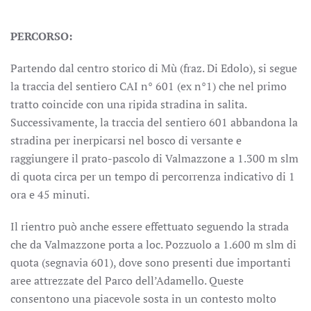
PERCORSO:
Partendo dal centro storico di Mù (fraz. Di Edolo), si segue
la traccia del sentiero CAI n° 601 (ex n°1) che nel primo
tratto coincide con una ripida stradina in salita.
Successivamente, la traccia del sentiero 601 abbandona la
stradina per inerpicarsi nel bosco di versante e
raggiungere il prato-pascolo di Valmazzone a 1.300 m slm
di quota circa per un tempo di percorrenza indicativo di 1
ora e 45 minuti.
Il rientro può anche essere effettuato seguendo la strada
che da Valmazzone porta a loc. Pozzuolo a 1.600 m slm di
quota (segnavia 601), dove sono presenti due importanti
aree attrezzate del Parco dell’Adamello. Queste
consentono una piacevole sosta in un contesto molto