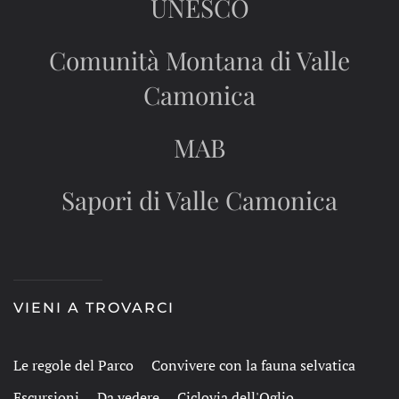
UNESCO
Comunità Montana di Valle
Camonica
MAB
Sapori di Valle Camonica
VIENI A TROVARCI
Le regole del Parco
Convivere con la fauna selvatica
Escursioni
Da vedere
Ciclovia dell'Oglio