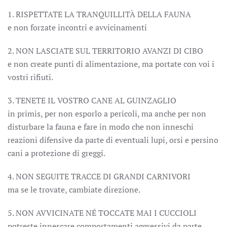
1. RISPETTATE LA TRANQUILLITÀ DELLA FAUNA
e non forzate incontri e avvicinamenti
2. NON LASCIATE SUL TERRITORIO AVANZI DI CIBO
e non create punti di alimentazione, ma portate con voi i
vostri rifiuti.
3. TENETE IL VOSTRO CANE AL GUINZAGLIO
in primis, per non esporlo a pericoli, ma anche per non
disturbare la fauna e fare in modo che non inneschi
reazioni difensive da parte di eventuali lupi, orsi e persino
cani a protezione di greggi.
4. NON SEGUITE TRACCE DI GRANDI CARNIVORI
ma se le trovate, cambiate direzione.
5. NON AVVICINATE NÉ TOCCATE MAI I CUCCIOLI
potreste innescare comportamenti aggressivi da parte