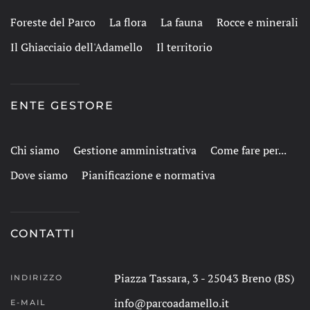
Foreste del Parco
La flora
La fauna
Rocce e minerali
Il Ghiacciaio dell'Adamello
Il territorio
ENTE GESTORE
Chi siamo
Gestione amministrativa
Come fare per...
Dove siamo
Pianificazione e normativa
CONTATTI
Piazza Tassara, 3 - 25043 Breno (BS)
INDIRIZZO
info@parcoadamello.it
E-MAIL