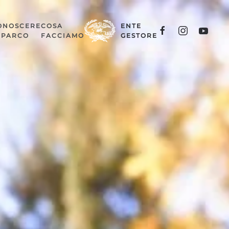
ONOSCERE
COSA
ENTE
L PARCO
FACCIAMO
GESTORE