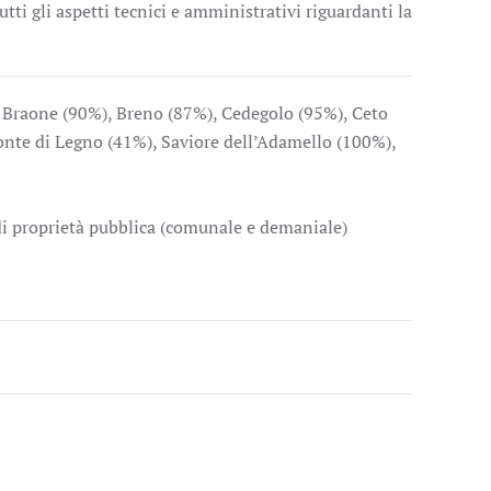
ti gli aspetti tecnici e amministrativi riguardanti la
, Braone (90%), Breno (87%), Cedegolo (95%), Ceto
nte di Legno (41%), Saviore dell’Adamello (100%),
di proprietà pubblica (comunale e demaniale)