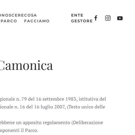
ONOSCERE
COSA
ENTE
L PARCO
FACCIAMO
GESTORE
 Camonica
gionale n. 79 del 16 settembre 1983, istitutiva del
nale n. 16 del 16 luglio 2007, (Testo unico delle
 sebbene un apposito regolamento (Deliberazione
mponenti il Parco.