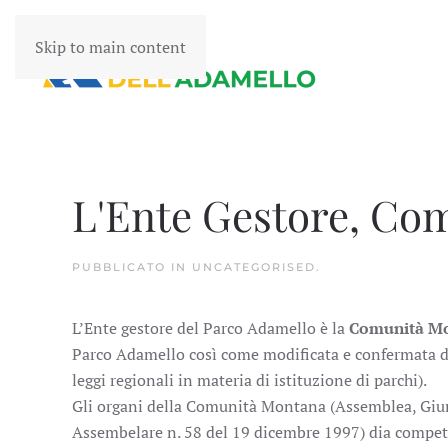
Skip to main content
L'Ente Gestore, Co
PUBBLICATO IN
UNCATEGORISED
.
L’Ente gestore del Parco Adamello è la
Comunità Mo
Parco Adamello così come modificata e confermata dal
leggi regionali in materia di istituzione di parchi).
Gli organi della Comunità Montana (Assemblea, Giun
Assembelare n. 58 del 19 dicembre 1997) dia compet