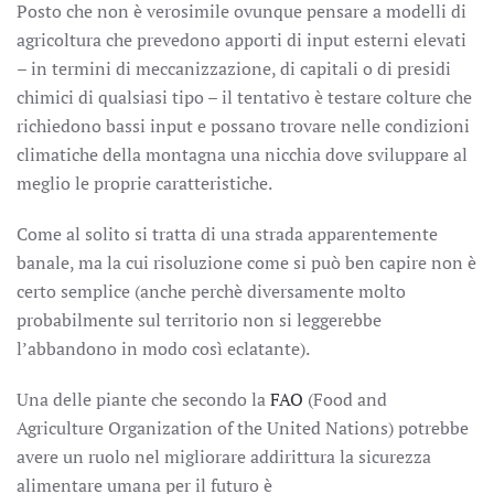
Posto che non è verosimile ovunque pensare a modelli di
agricoltura che prevedono apporti di input esterni elevati
– in termini di meccanizzazione, di capitali o di presidi
chimici di qualsiasi tipo – il tentativo è testare colture che
richiedono bassi input e possano trovare nelle condizioni
climatiche della montagna una nicchia dove sviluppare al
meglio le proprie caratteristiche.
Come al solito si tratta di una strada apparentemente
banale, ma la cui risoluzione come si può ben capire non è
certo semplice (anche perchè diversamente molto
probabilmente sul territorio non si leggerebbe
l’abbandono in modo così eclatante).
Una delle piante che secondo la
FAO
(Food and
Agriculture Organization of the United Nations) potrebbe
avere un ruolo nel migliorare addirittura la sicurezza
alimentare umana per il futuro è