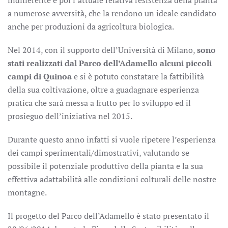
indifferente è poi l’attuale relativa resistenza della pianta
a numerose avversità, che la rendono un ideale candidato
anche per produzioni da agricoltura biologica.
Nel 2014, con il supporto dell’Università di Milano,
sono
stati realizzati dal Parco dell’Adamello alcuni piccoli
campi di Quinoa
e si è potuto constatare la fattibilità
della sua coltivazione, oltre a guadagnare esperienza
pratica che sarà messa a frutto per lo sviluppo ed il
prosieguo dell’iniziativa nel 2015.
Durante questo anno infatti si vuole ripetere l’esperienza
dei campi sperimentali/dimostrativi, valutando se
possibile il potenziale produttivo della pianta e la sua
effettiva adattabilità alle condizioni colturali delle nostre
montagne.
Il progetto del Parco dell’Adamello è stato presentato il