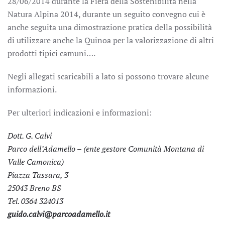
28/06/2014 durante la Fiera della Sostenibilità nella
Natura Alpina 2014, durante un seguito convegno cui è
anche seguita una dimostrazione pratica della possibilità
di utilizzare anche la Quinoa per la valorizzazione di altri
prodotti tipici camuni….
Negli allegati scaricabili a lato si possono trovare alcune
informazioni.
Per ulteriori indicazioni e informazioni:
Dott. G. Calvi
Parco dell’Adamello – (ente gestore Comunità Montana di
Valle Camonica)
Piazza Tassara, 3
25043 Breno BS
Tel. 0364 324013
guido.calvi@parcoadamello.it