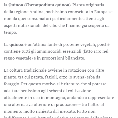
la
Quinoa
(
Chenopodium quinoa
). Pianta originaria
della regione Andina, pochissimo conosciuta in Europa se
non da quei consumatori particolarmente attenti agli
aspetti nutrizionali del cibo che l’hanno già scoperta da
tempo.
La
quinoa
è un’ottima fonte di proteine vegetali, poiché
contiene tutti gli amminoacidi essenziali (fatto raro nel
regno vegetale) e in proporzioni bilanciate.
La coltura tradizionale avviene in rotazione con altre
piante, tra cui patata, fagioli, orzo (o avena) erba da
foraggio. Per questo motivo si è ritenuto che si potesse
adattare benissimo agli schemi di coltivazione
attualmente in uso in montagna, andando a rappresentare
una alternativa ulteriore di produzione – tra l’altro al
momento molto richiesta dal mercato. Fatto non