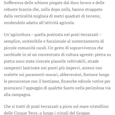
Sofferenza delle schiene piegate dal duro lavoro e delle
robuste braccia che, zolla dopo zolla, hanno strappato
dalla verticalità migliaia di metri quadrati di terreno,
rendendolo adatto all’attività agricola.
Un’agricoltura – quella praticata nei prati terrazzati –
semplice, sostenibile e funzionale al sostentamento di
piccole comunità rurali. Un gesto di sopravvivenza che
racchiude in sé un concentrato di cultura agreste: pietra su
pietra sono state ricavate pianelle coltivabili, strade
campestri lastricate nei punti più impervi, accessi con
scalette sui paramenti murari, abbeveratoi, fontane lungo
le percorrenze con il bestiame, finanche edicole votive per
procurarsi l’appoggio di qualche Santo nella pericolosa via
alla campagna.
Che si tratti di prati terrazzati a picco sul mare cristallino
delle Cinque Terre, o lungo i crinali del Gruppo