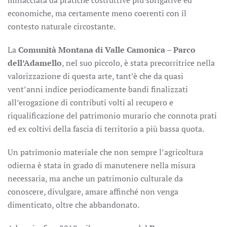
minacciata da pratiche costruttive più sbrigative ed
economiche, ma certamente meno coerenti con il
contesto naturale circostante.
La
Comunità Montana di Valle Camonica – Parco
dell’Adamello
, nel suo piccolo, è stata precorritrice nella
valorizzazione di questa arte, tant’è che da quasi
vent’anni indice periodicamente bandi finalizzati
all’erogazione di contributi volti al recupero e
riqualificazione del patrimonio murario che connota prati
ed ex coltivi della fascia di territorio a più bassa quota.
Un patrimonio materiale che non sempre l’agricoltura
odierna è stata in grado di manutenere nella misura
necessaria, ma anche un patrimonio culturale da
conoscere, divulgare, amare affinché non venga
dimenticato, oltre che abbandonato.