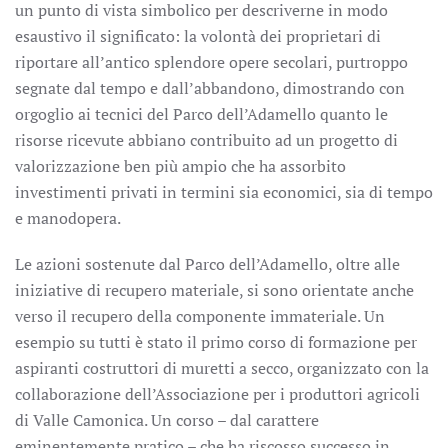
un punto di vista simbolico per descriverne in modo
esaustivo il significato: la volontà dei proprietari di
riportare all’antico splendore opere secolari, purtroppo
segnate dal tempo e dall’abbandono, dimostrando con
orgoglio ai tecnici del Parco dell’Adamello quanto le
risorse ricevute abbiano contribuito ad un progetto di
valorizzazione ben più ampio che ha assorbito
investimenti privati in termini sia economici, sia di tempo
e manodopera.
Le azioni sostenute dal Parco dell’Adamello, oltre alle
iniziative di recupero materiale, si sono orientate anche
verso il recupero della componente immateriale. Un
esempio su tutti è stato il primo corso di formazione per
aspiranti costruttori di muretti a secco, organizzato con la
collaborazione dell’Associazione per i produttori agricoli
di Valle Camonica. Un corso – dal carattere
eminentemente pratico – che ha riscosso successo in