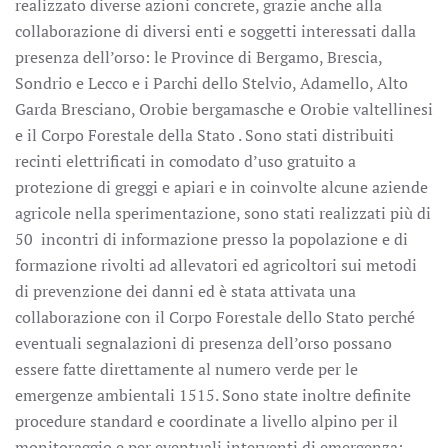
realizzato diverse azioni concrete, grazie anche alla
collaborazione di diversi enti e soggetti interessati dalla
presenza dell’orso: le Province di Bergamo, Brescia,
Sondrio e Lecco e i Parchi dello Stelvio, Adamello, Alto
Garda Bresciano, Orobie bergamasche e Orobie valtellinesi
e il Corpo Forestale della Stato . Sono stati distribuiti
recinti elettrificati in comodato d’uso gratuito a
protezione di greggi e apiari e in coinvolte alcune aziende
agricole nella sperimentazione, sono stati realizzati più di
50 incontri di informazione presso la popolazione e di
formazione rivolti ad allevatori ed agricoltori sui metodi
di prevenzione dei danni ed è stata attivata una
collaborazione con il Corpo Forestale dello Stato perché
eventuali segnalazioni di presenza dell’orso possano
essere fatte direttamente al numero verde per le
emergenze ambientali 1515. Sono state inoltre definite
procedure standard e coordinate a livello alpino per il
monitoraggio e per eventuali interventi di emergenza: