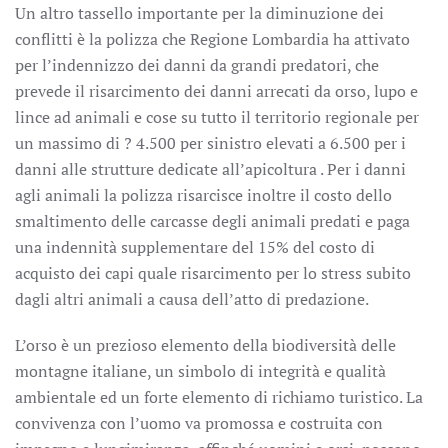
Un altro tassello importante per la diminuzione dei
conflitti è la polizza che Regione Lombardia ha attivato
per l’indennizzo dei danni da grandi predatori, che
prevede il risarcimento dei danni arrecati da orso, lupo e
lince ad animali e cose su tutto il territorio regionale per
un massimo di ? 4.500 per sinistro elevati a 6.500 per i
danni alle strutture dedicate all’apicoltura . Per i danni
agli animali la polizza risarcisce inoltre il costo dello
smaltimento delle carcasse degli animali predati e paga
una indennità supplementare del 15% del costo di
acquisto dei capi quale risarcimento per lo stress subito
dagli altri animali a causa dell’atto di predazione.
L’orso è un prezioso elemento della biodiversità delle
montagne italiane, un simbolo di integrità e qualità
ambientale ed un forte elemento di richiamo turistico. La
convivenza con l’uomo va promossa e costruita con