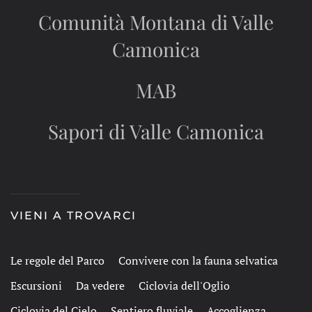
Comunità Montana di Valle
Camonica
MAB
Sapori di Valle Camonica
VIENI A TROVARCI
Le regole del Parco
Convivere con la fauna selvatica
Escursioni
Da vedere
Ciclovia dell'Oglio
Ciclovia del Cielo
Sentiero fluviale
Accoglienza