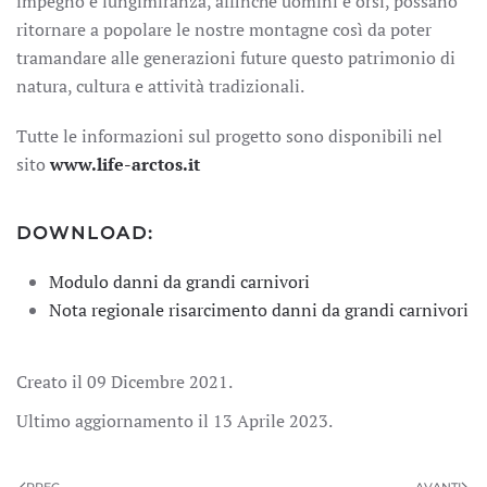
impegno e lungimiranza, affinché uomini e orsi, possano
ritornare a popolare le nostre montagne così da poter
tramandare alle generazioni future questo patrimonio di
natura, cultura e attività tradizionali.
Tutte le informazioni sul progetto sono disponibili nel
sito
www.life-arctos.it
DOWNLOAD:
Modulo danni da grandi carnivori
Nota regionale risarcimento danni da grandi carnivori
Creato il
09 Dicembre 2021
.
Ultimo aggiornamento il
13 Aprile 2023
.