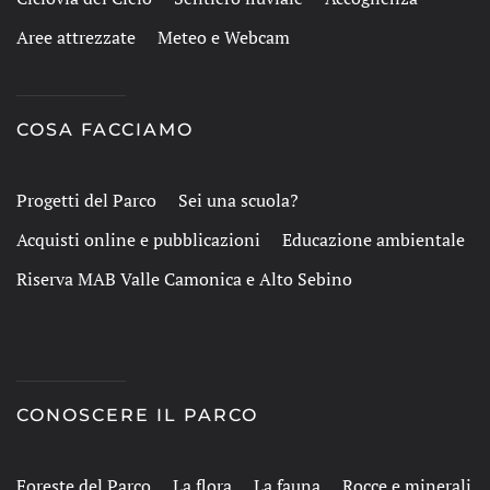
Aree attrezzate
Meteo e Webcam
COSA FACCIAMO
Progetti del Parco
Sei una scuola?
Acquisti online e pubblicazioni
Educazione ambientale
Riserva MAB Valle Camonica e Alto Sebino
CONOSCERE IL PARCO
Foreste del Parco
La flora
La fauna
Rocce e minerali