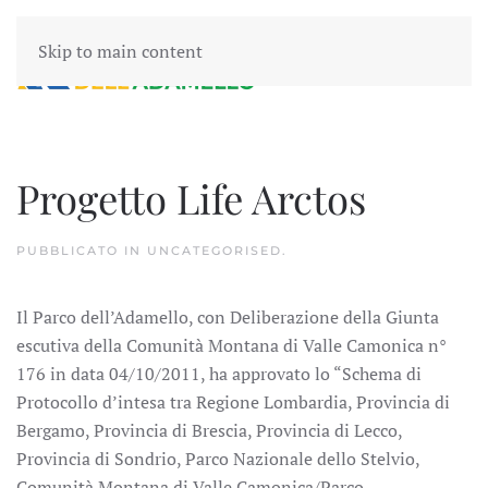
Skip to main content
Progetto Life Arctos
PUBBLICATO IN
UNCATEGORISED
.
Il Parco dell’Adamello, con Deliberazione della Giunta
escutiva della Comunità Montana di Valle Camonica n°
176 in data 04/10/2011, ha approvato lo “Schema di
Protocollo d’intesa tra Regione Lombardia, Provincia di
Bergamo, Provincia di Brescia, Provincia di Lecco,
Provincia di Sondrio, Parco Nazionale dello Stelvio,
Comunità Montana di Valle Camonica/Parco