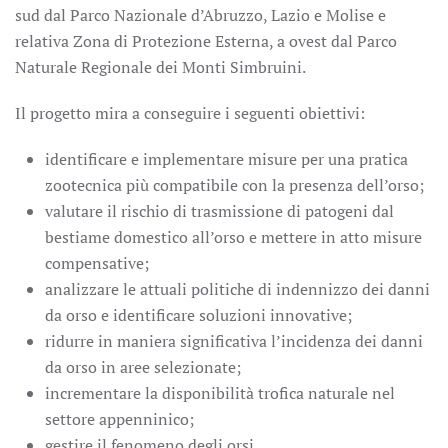
sud dal Parco Nazionale d’Abruzzo, Lazio e Molise e
relativa Zona di Protezione Esterna, a ovest dal Parco
Naturale Regionale dei Monti Simbruini.
Il progetto mira a conseguire i seguenti obiettivi:
identificare e implementare misure per una pratica
zootecnica più compatibile con la presenza dell’orso;
valutare il rischio di trasmissione di patogeni dal
bestiame domestico all’orso e mettere in atto misure
compensative;
analizzare le attuali politiche di indennizzo dei danni
da orso e identificare soluzioni innovative;
ridurre in maniera significativa l’incidenza dei danni
da orso in aree selezionate;
incrementare la disponibilità trofica naturale nel
settore appenninico;
gestire il fenomeno degli orsi