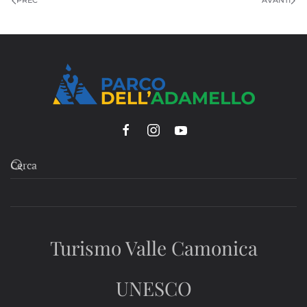
PREC
AVANTI
Turismo Valle Camonica
UNESCO