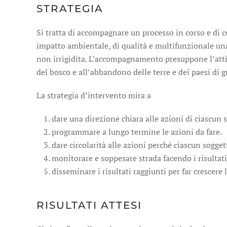
STRATEGIA
Si tratta di accompagnare un processo in corso e di c
impatto ambientale, di qualità e multifunzionale una
non irrigidita. L’accompagnamento presuppone l’attiv
del bosco e all’abbandono delle terre e dei paesi di 
La strategia d’intervento mira a
dare una direzione chiara alle azioni di ciascun
programmare a lungo termine le azioni da fare.
dare circolarità alle azioni perché ciascun sogget
monitorare e soppesare strada facendo i risultati 
disseminare i risultati raggiunti per far crescere
RISULTATI ATTESI