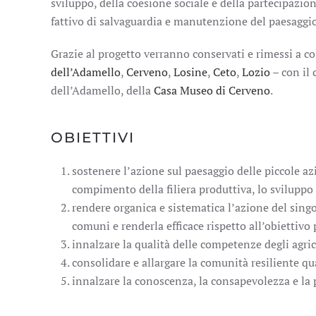
sviluppo, della coesione sociale e della partecipazio
fattivo di salvaguardia e manutenzione del paesaggio
Grazie al progetto verranno conservati e rimessi a c
dell’Adamello
,
Cerveno
,
Losine
,
Ceto
,
Lozio
– con il 
dell’Adamello, della
Casa Museo di Cerveno
.
OBIETTIVI
sostenere l’azione sul paesaggio delle piccole az
compimento della filiera produttiva, lo sviluppo
rendere organica e sistematica l’azione del sing
comuni e renderla efficace rispetto all’obiettivo
innalzare la qualità delle competenze degli agri
consolidare e allargare la comunità resiliente qu
innalzare la conoscenza, la consapevolezza e la