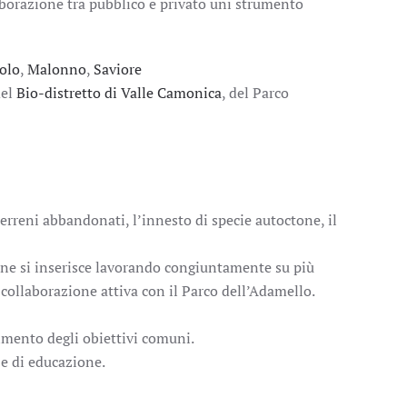
laborazione tra pubblico e privato uni strumento
olo
,
Malonno
,
Saviore
del
Bio-distretto di Valle Camonica
, del Parco
terreni abbandonati, l’innesto di specie autoctone, il
ione si inserisce lavorando congiuntamente su più
 collaborazione attiva con il Parco dell’Adamello.
gimento degli obiettivi comuni.
 e di educazione.