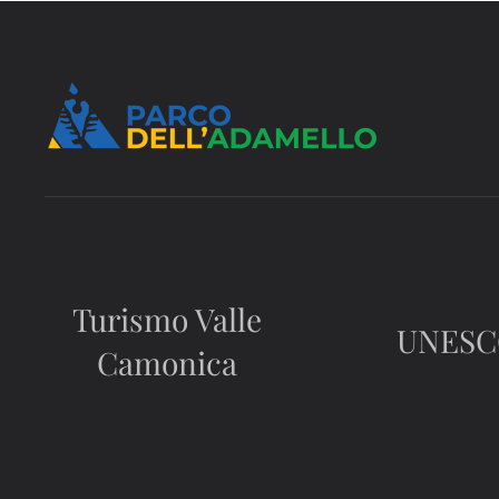
Turismo Valle
UNES
Camonica