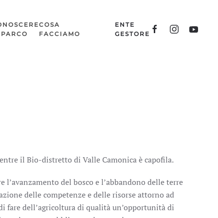
ONOSCERE
COSA
ENTE
L PARCO
FACCIAMO
GESTORE
entre il Bio-distretto di Valle Camonica è capofila.
are l’avanzamento del bosco e l’abbandono delle terre
azione delle competenze e delle risorse attorno ad
di fare dell’agricoltura di qualità un’opportunità di