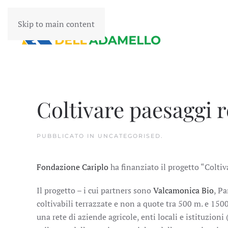
Skip to main content
Coltivare paesaggi r
PUBBLICATO IN
UNCATEGORISED
.
Fondazione Cariplo
ha finanziato il progetto “Coltiv
Il progetto – i cui partners sono
Valcamonica Bio
, P
coltivabili terrazzate e non a quote tra 500 m. e 15
una rete di aziende agricole, enti locali e istituzion