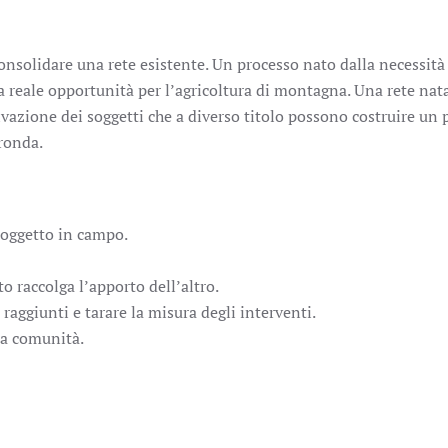
onsolidare una rete esistente. Un processo nato dalla necessità 
 reale opportunità per l’agricoltura di montagna. Una rete nata
azione dei soggetti che a diverso titolo possono costruire un 
gronda.
 soggetto in campo.
to raccolga l’apporto dell’altro.
raggiunti e tarare la misura degli interventi.
 la comunità.