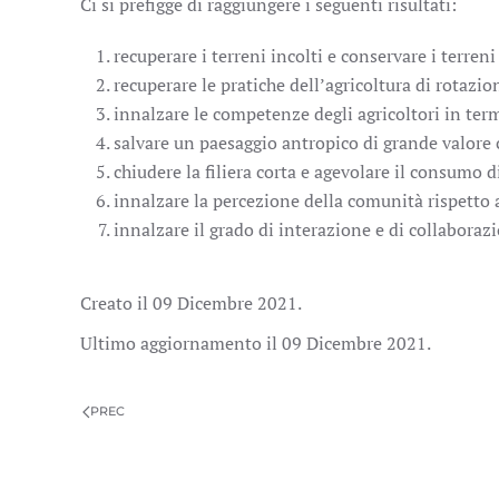
Ci si prefigge di raggiungere i seguenti risultati:
recuperare i terreni incolti e conservare i terreni 
recuperare le pratiche dell’agricoltura di rotazio
innalzare le competenze degli agricoltori in ter
salvare un paesaggio antropico di grande valore c
chiudere la filiera corta e agevolare il consumo d
innalzare la percezione della comunità rispetto a
innalzare il grado di interazione e di collaborazio
Creato il
09 Dicembre 2021
.
Ultimo aggiornamento il
09 Dicembre 2021
.
PREC