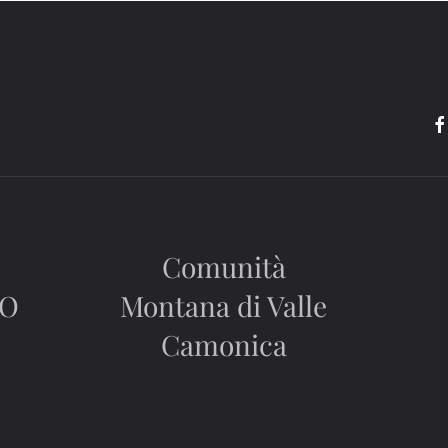
Comunità
CO
Montana di Valle
Camonica