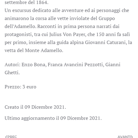
settembre del 1864.
Un excursus dedicato alle avventure ed ai personaggi che
animarono la corsa alle vette inviolate del Gruppo
dell’Adamello. Racconti in prima persona narrati dai
protagonisti, tra cui Julius Von Payer, che 150 anni fa salì
per primo, insieme alla guida alpina Giovanni Caturani, la
vetta del Monte Adamello.
Autori: Enzo Bona, Franca Avancini Pezzotti, Gianni
Ghetti.
Prezzo: 3 euro
Creato il
09 Dicembre 2021
.
Ultimo aggiornamento il
09 Dicembre 2021
.
PREC
AVANTI