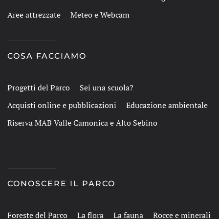
Aree attrezzate
Meteo e Webcam
COSA FACCIAMO
Progetti del Parco
Sei una scuola?
Acquisti online e pubblicazioni
Educazione ambientale
Riserva MAB Valle Camonica e Alto Sebino
CONOSCERE IL PARCO
Foreste del Parco
La flora
La fauna
Rocce e minerali