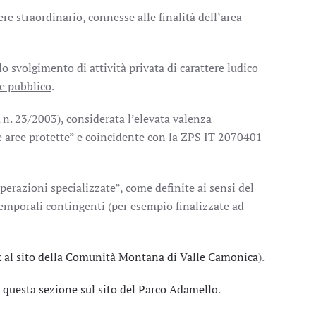
tere straordinario, connesse alle finalità dell’area
o svolgimento di attività privata di carattere ludico
se pubblico
.
. n. 23/2003), considerata l’elevata valenza
e aree protette” e coincidente con la ZPS IT 2070401
erazioni specializzate”, come definite ai sensi del
temporali contingenti (per esempio finalizzate ad
k al sito della Comunità Montana di Valle Camonica
).
n
questa sezione sul sito del Parco Adamello
.