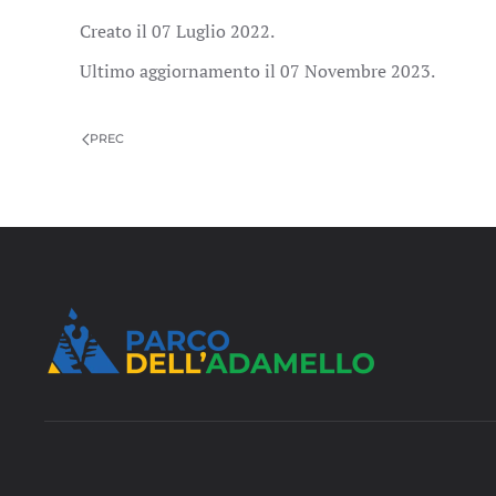
Creato il
07 Luglio 2022
.
Ultimo aggiornamento il
07 Novembre 2023
.
PREC