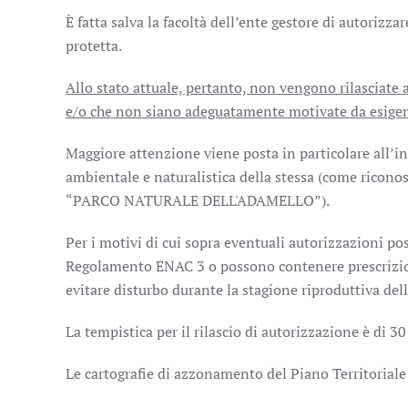
È fatta salva la facoltà dell’ente gestore di autorizzar
protetta.
Allo stato attuale, pertanto, non vengono rilasciate a
e/o che non siano adeguatamente motivate da esigenze
Maggiore attenzione viene posta in particolare all’int
ambientale e naturalistica della stessa (come ricono
“PARCO NATURALE DELL'ADAMELLO”).
Per i motivi di cui sopra eventuali autorizzazioni p
Regolamento ENAC 3 o possono contenere prescrizioni 
evitare disturbo durante la stagione riproduttiva dell
La tempistica per il rilascio di autorizzazione è di 30
Le cartografie di azzonamento del Piano Territoriale