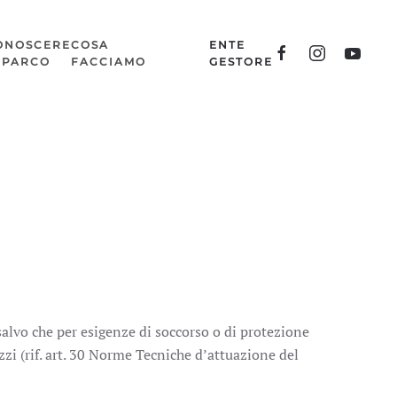
ONOSCERE
COSA
ENTE
L PARCO
FACCIAMO
GESTORE
 salvo che per esigenze di soccorso o di protezione
ezzi (rif. art. 30 Norme Tecniche d’attuazione del