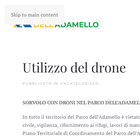
Skip to main content
Utilizzo del drone
PUBBLICATO IN
UNCATEGORISED
.
SORVOLO CON DRONI NEL PARCO DELL’ADAME
In tutto il territorio del Parco dell’Adamello è vieta
civile, vigilanza, rifornimento ai rifugi, lavori di m
Piano Territoriale di Coordinamento del Parco dell’A