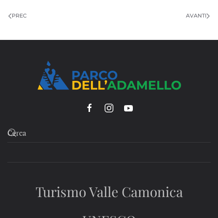
PREC
AVANTI
Turismo Valle Camonica