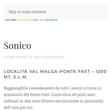
Skip to main content
Sonico
PUBBLICATO IN
UNCATEGORISED
.
LOCALITÀ VAL MALGA-PONTE FAET – 1200
MT. S.L.M.
Raggiungibile comodamente da tutti i mezzi si trova in
prossimità del Ponte Faet. Conta circa 40 posti auto
collocati in due zone diverse ma entrambe in prossimità
dell’area pic-nic.