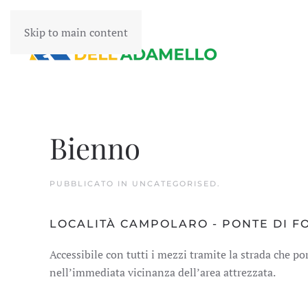
Skip to main content
Bienno
PUBBLICATO IN
UNCATEGORISED
.
LOCALITÀ CAMPOLARO - PONTE DI FO
Accessibile con tutti i mezzi tramite la strada che p
nell’immediata vicinanza dell’area attrezzata.