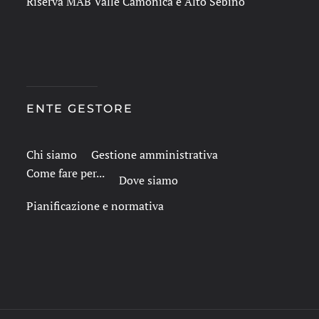
Riserva MAB Valle Camonica e Alto Sebino
ENTE GESTORE
Chi siamo
Gestione amministrativa
Come fare per...
Dove siamo
Pianificazione e normativa