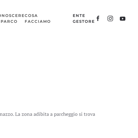
ONOSCERE
COSA
ENTE
L PARCO
FACCIAMO
GESTORE
anazzo. La zona adibita a parcheggio si trova