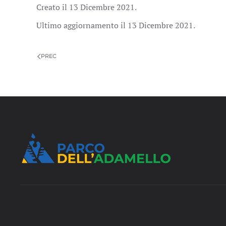
Creato il
13 Dicembre 2021
.
Ultimo aggiornamento il
13 Dicembre 2021
.
PREC