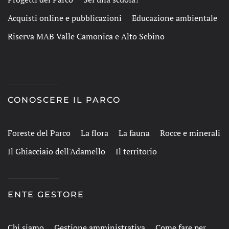
Acquisti online e pubblicazioni
Educazione ambientale
Riserva MAB Valle Camonica e Alto Sebino
CONOSCERE IL PARCO
Foreste del Parco
La flora
La fauna
Rocce e minerali
Il Ghiacciaio dell'Adamello
Il territorio
ENTE GESTORE
Chi siamo
Gestione amministrativa
Come fare per...