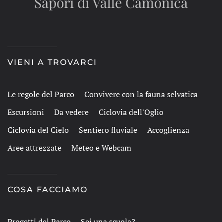
Sapori di Valle Camonica
VIENI A TROVARCI
Le regole del Parco
Convivere con la fauna selvatica
Escursioni
Da vedere
Ciclovia dell'Oglio
Ciclovia del Cielo
Sentiero fluviale
Accoglienza
Aree attrezzate
Meteo e Webcam
COSA FACCIAMO
Progetti del Parco
Sei una scuola?