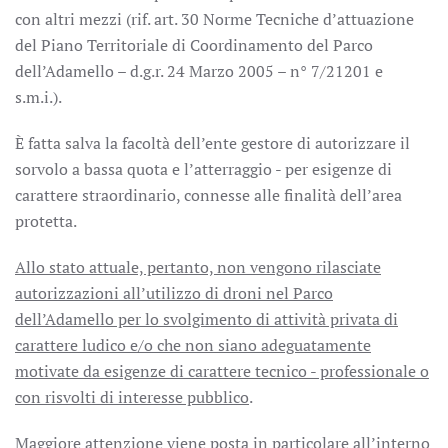
con altri mezzi (rif. art. 30 Norme Tecniche d’attuazione
del Piano Territoriale di Coordinamento del Parco
dell’Adamello – d.g.r. 24 Marzo 2005 – n° 7/21201 e
s.m.i.).
È fatta salva la facoltà dell’ente gestore di autorizzare il
sorvolo a bassa quota e l’atterraggio - per esigenze di
carattere straordinario, connesse alle finalità dell’area
protetta.
Allo stato attuale, pertanto, non vengono rilasciate
autorizzazioni all’utilizzo di droni nel Parco
dell’Adamello per lo svolgimento di attività privata di
carattere ludico e/o che non siano adeguatamente
motivate da esigenze di carattere tecnico - professionale o
con risvolti di interesse pubblico
.
Maggiore attenzione viene posta in particolare all’interno