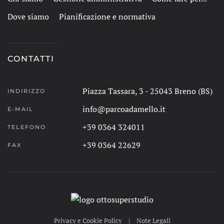
Dove siamo
Pianificazione e normativa
CONTATTI
Piazza Tassara, 3 - 25043 Breno (BS)
INDIRIZZO
info@parcoadamello.it
E-MAIL
+39 0364 324011
TELEFONO
+39 0364 22629
FAX
Privacy e Cookie Policy
|
Note Legali