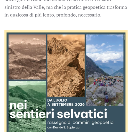
sinistro della Valle, ma che la pratica geopoetica trasforma
in qualcosa di più lento, profondo, necessario.