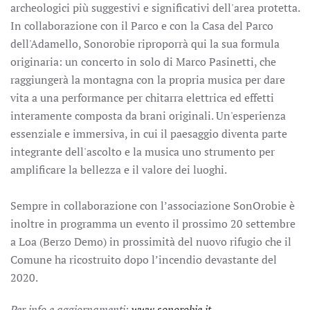
archeologici più suggestivi e significativi dell'area protetta.
In collaborazione con il Parco e con la Casa del Parco
dell'Adamello, Sonorobie riproporrà qui la sua formula
originaria: un concerto in solo di Marco Pasinetti, che
raggiungerà la montagna con la propria musica per dare
vita a una performance per chitarra elettrica ed effetti
interamente composta da brani originali. Un'esperienza
essenziale e immersiva, in cui il paesaggio diventa parte
integrante dell'ascolto e la musica uno strumento per
amplificare la bellezza e il valore dei luoghi.
Sempre in collaborazione con l’associazione SonOrobie è
inoltre in programma un evento il prossimo 20 settembre
a Loa (Berzo Demo) in prossimità del nuovo rifugio che il
Comune ha ricostruito dopo l’incendio devastante del
2020.
Per info e aggiornamenti:
www.sonorobie.it