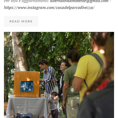
Per info e aggiornamenti:
alternativaambiente@gmail.com
-
https://www.instagram.com/casadelparcodivezza/
READ MORE