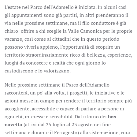
L'estate nel Parco dell'Adamello è iniziata. In alcuni casi
gli appuntamenti sono già partiti, in altri prenderanno il
via nelle prossime settimane, ma il filo conduttore è già
chiaro: offrire a chi sceglie la Valle Camonica per le proprie
vacanze, così come ai cittadini che in questo periodo
possono viverla appieno, l'opportunità di scoprire un
territorio straordinariamente ricco di bellezza, esperienze,
luoghi da conoscere e realtà che ogni giorno lo
custodiscono e lo valorizzano.
Nelle prossime settimane il Parco dell'Adamello
racconterà, un po' alla volta, i progetti, le iniziative e le
azioni messe in campo per rendere il territorio sempre più
accogliente, accessibile e capace di parlare a persone di
ogni età, interesse e sensibilità. Dal ritorno dei
bus
navetta
(attivi dal 25 luglio al 23 agosto nei fine
settimana e durante il Ferragosto) alla sistemazione, cura