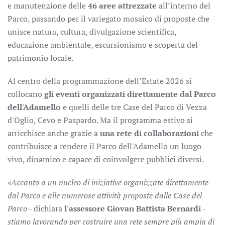
e manutenzione delle
46 aree attrezzate
all’interno del
Parco, passando per il variegato mosaico di proposte che
unisce natura, cultura, divulgazione scientifica,
educazione ambientale, escursionismo e scoperta del
patrimonio locale.
Al centro della programmazione dell’Estate 2026 si
collocano
gli eventi organizzati direttamente dal Parco
dell'Adamello
e quelli delle tre Case del Parco di Vezza
d'Oglio, Cevo e Paspardo. Ma il programma estivo si
arricchisce anche grazie a
una rete di collaborazioni
che
contribuisce a rendere il Parco dell'Adamello un luogo
vivo, dinamico e capace di coinvolgere pubblici diversi.
«Accanto a un nucleo di iniziative organizzate direttamente
dal Parco e alle numerose attività proposte dalle Case del
Parco
- dichiara
l'assessore Giovan Battista Bernardi
-
stiamo lavorando per costruire una rete sempre più ampia di