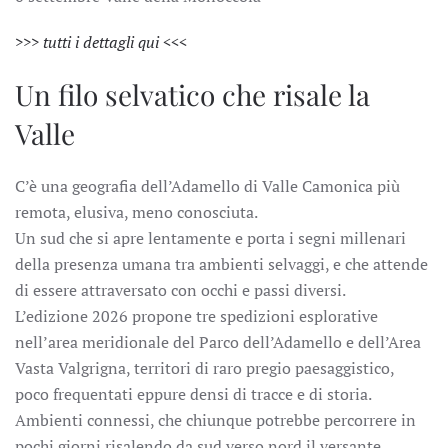
>>> tutti i dettagli qui <<<
Un filo selvatico che risale la
Valle
C’è una geografia dell’Adamello di Valle Camonica più
remota, elusiva, meno conosciuta.
Un sud che si apre lentamente e porta i segni millenari
della presenza umana tra ambienti selvaggi, e che attende
di essere attraversato con occhi e passi diversi.
L’edizione 2026 propone tre spedizioni
esplorative
nell’area meridionale del Parco dell’Adamello e dell’Area
Vasta Valgrigna, territori di raro pregio paesaggistico,
poco frequentati eppure densi di tracce e di storia.
Ambienti connessi, che chiunque potrebbe percorrere in
pochi giorni risalendo da sud verso nord il versante