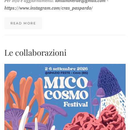
Per info e aggiornamenti:
lontanoverde@gmail.com
-
https://www.instagram.com/cras_paspardo/
READ MORE
Le collaborazioni