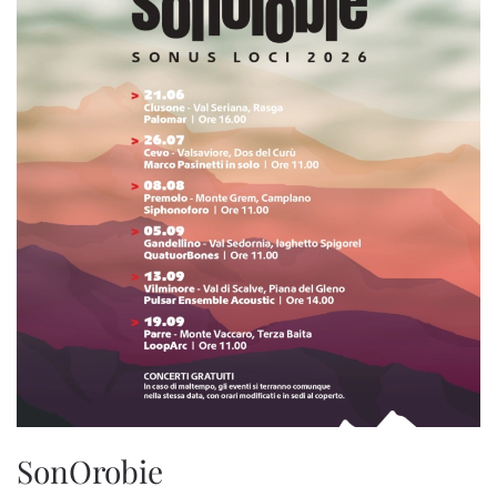
SonOrobie