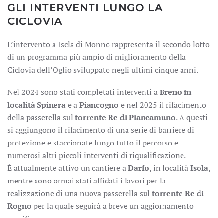
GLI INTERVENTI LUNGO LA
CICLOVIA
L’intervento a Iscla di Monno rappresenta il secondo lotto
di un programma più ampio di miglioramento della
Ciclovia dell’Oglio sviluppato negli ultimi cinque anni.
Nel 2024 sono stati completati interventi a
Breno in
località Spinera
e a
Piancogno
e nel 2025 il rifacimento
della passerella sul
torrente Re di Piancamuno
. A questi
si aggiungono il rifacimento di una serie di barriere di
protezione e staccionate lungo tutto il percorso e
numerosi altri piccoli interventi di riqualificazione.
È attualmente attivo un cantiere a
Darfo
, in località
Isola
,
mentre sono ormai stati affidati i lavori per la
realizzazione di una nuova passerella sul
torrente Re di
Rogno
per la quale seguirà a breve un aggiornamento