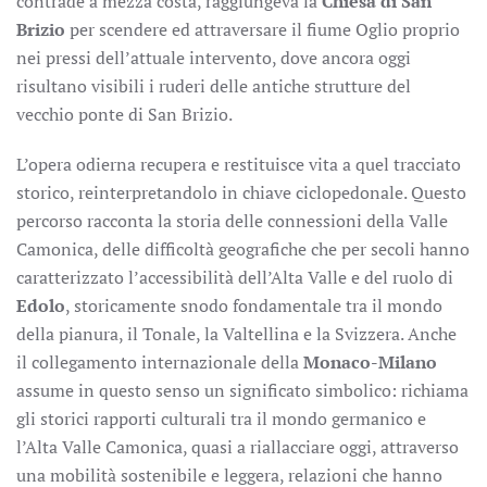
contrade a mezza costa, raggiungeva la
Chiesa di San
Brizio
per scendere ed attraversare il fiume Oglio proprio
nei pressi dell’attuale intervento, dove ancora oggi
risultano visibili i ruderi delle antiche strutture del
vecchio ponte di San Brizio.
L’opera odierna recupera e restituisce vita a quel tracciato
storico, reinterpretandolo in chiave ciclopedonale. Questo
percorso racconta la storia delle connessioni della Valle
Camonica, delle difficoltà geografiche che per secoli hanno
caratterizzato l’accessibilità dell’Alta Valle e del ruolo di
Edolo
, storicamente snodo fondamentale tra il mondo
della pianura, il Tonale, la Valtellina e la Svizzera. Anche
il collegamento internazionale della
Monaco-Milano
assume in questo senso un significato simbolico: richiama
gli storici rapporti culturali tra il mondo germanico e
l’Alta Valle Camonica, quasi a riallacciare oggi, attraverso
una mobilità sostenibile e leggera, relazioni che hanno