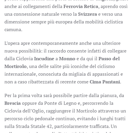
anche ai collegamenti della
Ferrovia Retica
, aprendo così
una connessione naturale verso la
Svizzera
e verso una
dimensione sempre più europea della mobilità ciclistica
camuna.
L’opera apre contemporaneamente anche una ulteriore
nuova possibilità: il raccordo consente infatti di collegare
dalla Ciclovia
Incudine
a
Monno
e da qui il
Passo del
Mortirolo
, una delle salite più iconiche del ciclismo
internazionale, conosciuta da migliaia di appassionati e
non a caso ribattezzata di recente come
Cima Pantani
.
Per la prima volta sarà possibile partire dalla pianura, da
Brescia
oppure da Ponte di Legno e, percorrendo la
Ciclovia dell’Oglio, raggiungere il Mortirolo attraverso un
percorso ciclo pedonale continuo, evitando i lunghi tratti
sulla Strada Statale 42, particolarmente trafficata. Un