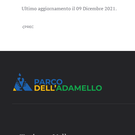
Ultimo aggiornamento il
09 Dicembre 2021
.
PREC