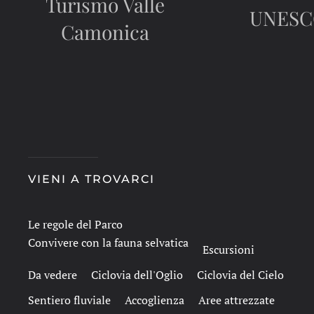
Turismo Valle
UNES
Camonica
VIENI A TROVARCI
Le regole del Parco
Convivere con la fauna selvatica
Escursioni
Da vedere
Ciclovia dell'Oglio
Ciclovia del Cielo
Sentiero fluviale
Accoglienza
Aree attrezzate