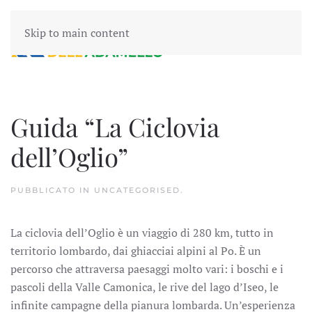
Skip to main content
Guida “La Ciclovia
dell’Oglio”
PUBBLICATO IN
UNCATEGORISED
.
La ciclovia dell’Oglio è un viaggio di 280 km, tutto in
territorio lombardo, dai ghiacciai alpini al Po. È un
percorso che attraversa paesaggi molto vari: i boschi e i
pascoli della Valle Camonica, le rive del lago d’Iseo, le
infinite campagne della pianura lombarda. Un’esperienza