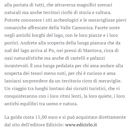
alla portata di tutti, che attraversa magnifici scenari
naturali ma anche territori ricchi di storia e cultura.
Potrete conoscere i siti archeologici e le meravigliose pievi
romaniche affrescate della Valle Camonica. Farete soste
negli antichi borghi del lago, con le loro piazze e i loro
portici. Andrete alla scoperta della lunga pianura che da
sud del lago arriva al Po, nei pressi di Mantova, ricca di
oasi naturalistiche ma anche di castelli e palazzi
incantevoli. È una lunga pedalata per chi ama andare alla
scoperta dei tesori meno noti, per chi è curioso e ama
lasciarsi sorprendere da un territorio ricco di meraviglie.
Un viaggio tra luoghi lontani dai circuiti turistici, che vi
conquisteranno con i loro ritmi lenti, la loro quiete, i loro
antichi equilibri tra uomo e natura.
La guida costa 15,00 euro e si può acquistare direttamente
dal sito dell’editore Ediciclo:
www.ediciclo.it