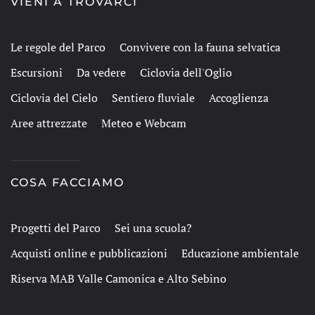
VIENI A TROVARCI
Le regole del Parco
Convivere con la fauna selvatica
Escursioni
Da vedere
Ciclovia dell'Oglio
Ciclovia del Cielo
Sentiero fluviale
Accoglienza
Aree attrezzate
Meteo e Webcam
COSA FACCIAMO
Progetti del Parco
Sei una scuola?
Acquisti online e pubblicazioni
Educazione ambientale
Riserva MAB Valle Camonica e Alto Sebino