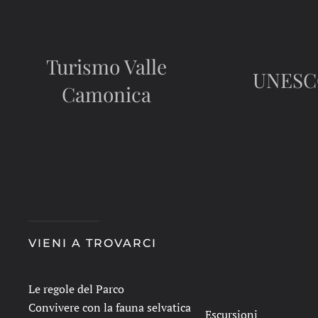
Turismo Valle
UNES
Camonica
VIENI A TROVARCI
Le regole del Parco
Convivere con la fauna selvatica
Escursioni