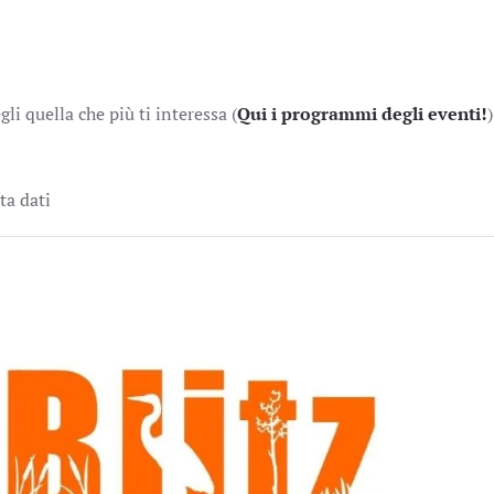
gli quella che più ti interessa (
Qui i programmi degli eventi!
)
lta dati