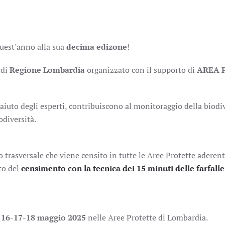
uest'anno alla sua
decima edizone
!
 di
Regione Lombardia
organizzato con il supporto di
AREA P
'aiuto degli esperti, contribuiscono al monitoraggio della biodi
odiversità.
rasversale che viene censito in tutte le Aree Protette aderenti
to del
censimento con la tecnica dei 15 minuti delle farfalle
16-17-18 maggio 2025
nelle Aree Protette di Lombardia.