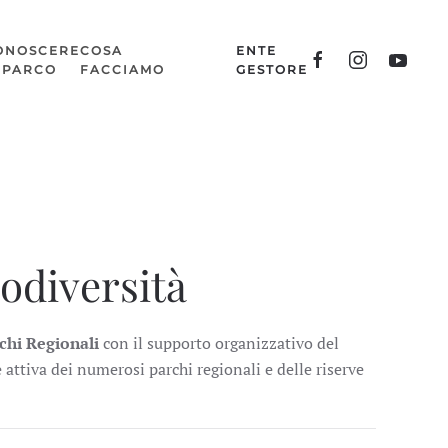
ONOSCERE
COSA
ENTE
L PARCO
FACCIAMO
GESTORE
iodiversità
chi Regionali
con il supporto organizzativo del
 attiva dei numerosi parchi regionali e delle riserve